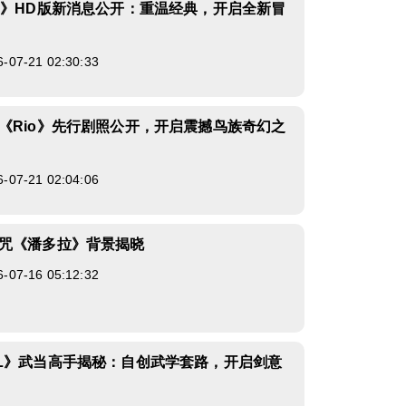
0》HD版新消息公开：重温经典，开启全新冒
7-21 02:30:33
《Rio》先行剧照公开，开启震撼鸟族奇幻之
7-21 02:04:06
咒《潘多拉》背景揭晓
7-16 05:12:32
L》武当高手揭秘：自创武学套路，开启剑意