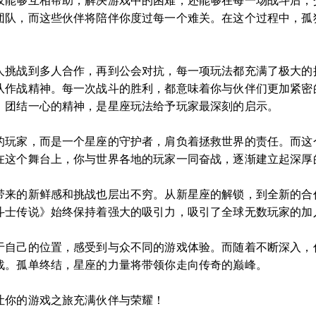
仅能够互相帮助，解决游戏中的困难，还能够在每一场战斗后，
团队，而这些伙伴将陪伴你度过每一个难关。在这个过程中，孤
人挑战到多人合作，再到公会对抗，每一项玩法都充满了极大的
队作战精神。每一次战斗的胜利，都意味着你与伙伴们更加紧密
、团结一心的精神，是星座玩法给予玩家最深刻的启示。
的玩家，而是一个星座的守护者，肩负着拯救世界的责任。而这
在这个舞台上，你与世界各地的玩家一同奋战，逐渐建立起深厚
带来的新鲜感和挑战也层出不穷。从新星座的解锁，到全新的合
斗士传说》始终保持着强大的吸引力，吸引了全球无数玩家的加
于自己的位置，感受到与众不同的游戏体验。而随着不断深入，
战。孤单终结，星座的力量将带领你走向传奇的巅峰。
让你的游戏之旅充满伙伴与荣耀！