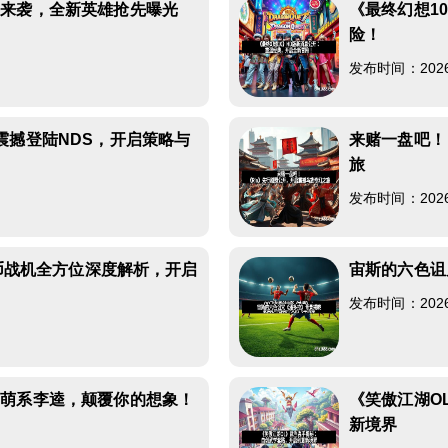
将来袭，全新英雄抢先曝光
《最终幻想1
险！
发布时间：2026-0
震撼登陆NDS，开启策略与
来赌一盘吧！
旅
发布时间：2026-0
金币战机全方位深度解析，开启
宙斯的六色诅
发布时间：2026-0
串萌系李逵，颠覆你的想象！
《笑傲江湖O
新境界