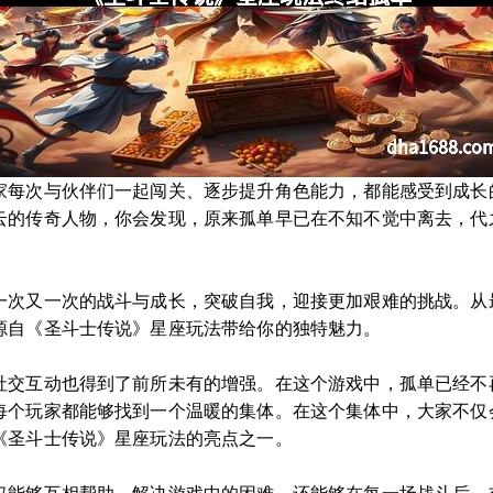
家每次与伙伴们一起闯关、逐步提升角色能力，都能感受到成长
云的传奇人物，你会发现，原来孤单早已在不知不觉中离去，代
一次又一次的战斗与成长，突破自我，迎接更加艰难的挑战。从
源自《圣斗士传说》星座玩法带给你的独特魅力。
社交互动也得到了前所未有的增强。在这个游戏中，孤单已经不
每个玩家都能够找到一个温暖的集体。在这个集体中，大家不仅
《圣斗士传说》星座玩法的亮点之一。