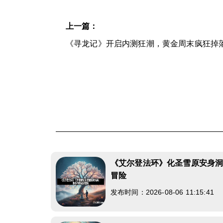
上一篇：
《寻龙记》开启内测狂潮，黄金周末疯狂掉
《艾尔登法环》化圣雪原安身
冒险
发布时间：2026-08-06 11:15:41