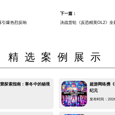
下一篇：
落引爆热烈反响
决战货轮《反恐精英OL2》
精选案例展示
洞窟探索指南：寒冬中的秘境
超游网络携《
纪元
发布时间：2026-0