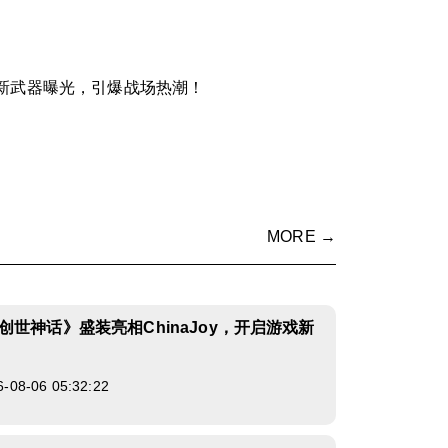
全新武器曝光，引爆战场热潮！
MORE →
创世神话》盛装亮相ChinaJoy，开启游戏新
8-06 05:32:22