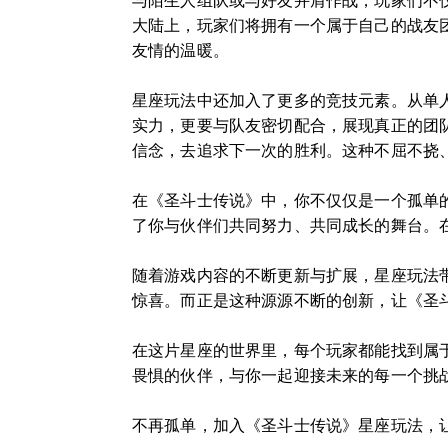
与陌生人组队或与好友并肩作战，玩家们不
大陆上，玩家们将拥有一个属于自己的战友
友情的温暖。
星座玩法中还加入了更多的竞技元素。从单
实力，更要与队友密切配合，展现真正的团
信念，去追求下一次的胜利。这种不屈不挠
在《圣斗士传说》中，你不仅仅是一个孤单
了你与伙伴们共同努力、共同成长的舞台。
随着游戏内容的不断更新与扩展，星座玩法
惊喜。而正是这种源源不断的创新，让《圣
在这片星座的世界里，每个玩家都能找到属
畏惧的伙伴，与你一起迎接未来的每一个挑
不再孤单，加入《圣斗士传说》星座玩法，