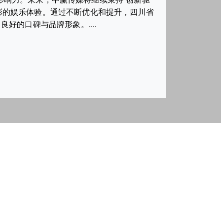
彩的娱乐体验。通过不断优化和提升，四川省
的口碑与品牌形象。....