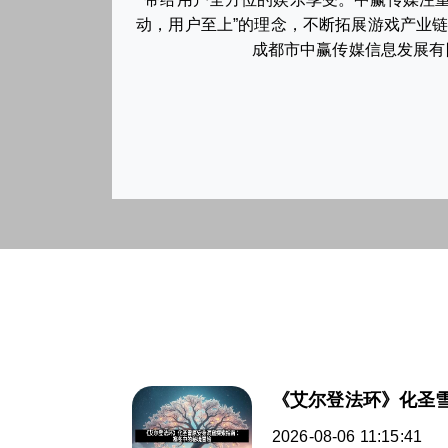
动，用户至上”的理念，不断拓展游戏产业
成都市中赢传媒信息发展有
《艾尔登法环》化圣
2026-08-06 11:15:41