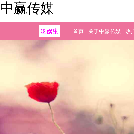
中赢传媒
首页
关于中赢传媒
热